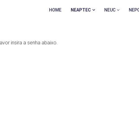
HOME
NEAPTEC
NEUC
NEP
avor insira a senha abaixo.