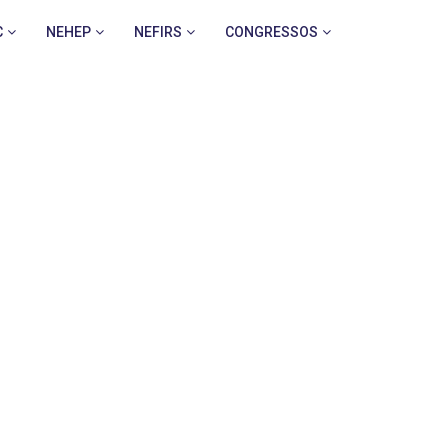
C
NEHEP
NEFIRS
CONGRESSOS