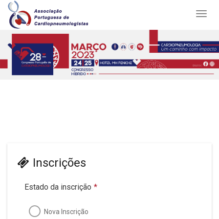
Inscrições
Estado da inscrição
*
Nova Inscrição