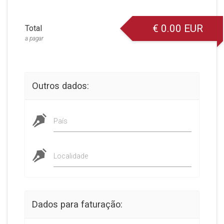
€
0.00
EUR
Total
a pagar
Outros dados:
País
Localidade
Dados para faturação: