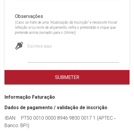
Observações
(Caso se trate de uma “Atualização da Inscrição” e necessite trocar
refeição e/ou noite de alojamento, refira o pretendido e clique que
pretende acima (excepto para o Online))
Escreva aqui
SUBMETER
Informação Faturação
Dados de pagamento / validação de inscrição
IBAN: PT50 0010 0000 8946 9830 0017 1 (APTEC ‐
Banco: BPI)