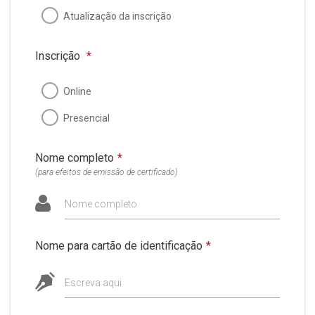
Atualização da inscrição
Inscrição
*
Online
Presencial
Nome completo
*
(para efeitos de emissão de certificado)
Nome completo
Nome para cartão de identificação
*
Escreva aqui