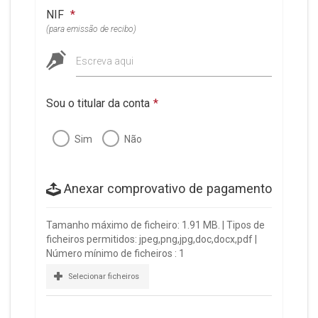
NIF
*
(para emissão de recibo)
Escreva aqui
Sou o titular da conta
*
Sim
Não
Anexar comprovativo de pagamento
Tamanho máximo de ficheiro: 1.91 MB. | Tipos de
ficheiros permitidos: jpeg,png,jpg,doc,docx,pdf |
Número mínimo de ficheiros : 1
Selecionar ficheiros