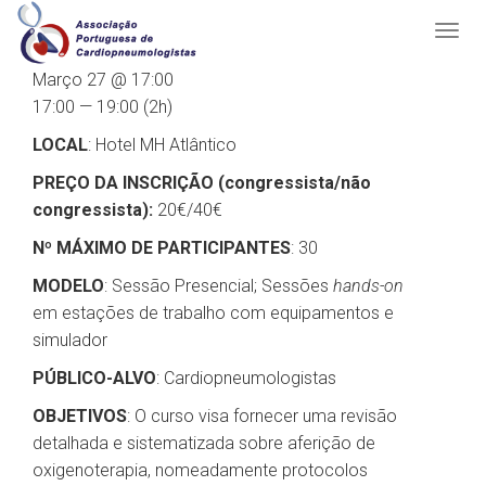
Março 27 @ 17:00
17:00 — 19:00
(2h)
LOCAL
: Hotel MH Atlântico
PREÇO DA INSCRIÇÃO (congressista/não
congressista):
20€/40€
Nº MÁXIMO DE PARTICIPANTES
: 30
MODELO
: Sessão Presencial; Sessões
hands-on
em estações de trabalho com equipamentos e
simulador
PÚBLICO-ALVO
: Cardiopneumologistas
OBJETIVOS
: O curso visa fornecer uma revisão
detalhada e sistematizada sobre aferição de
oxigenoterapia, nomeadamente protocolos