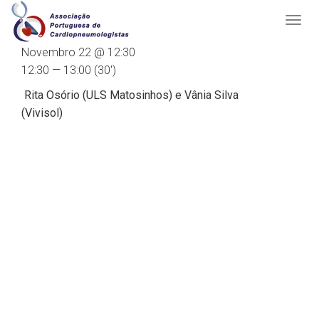
Novembro 22 @ 12:30
12:30 — 13:00
(30′)
Rita Osório
(ULS Matosinhos)
e
Vânia Silva
(Vivisol)