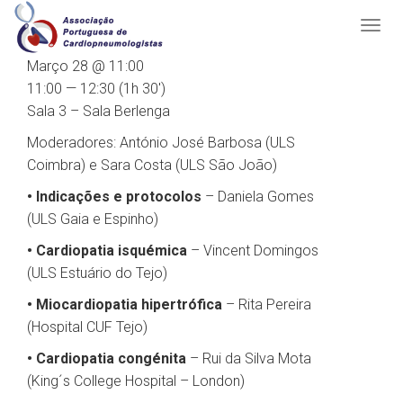
Março 28 @ 11:00
11:00 — 12:30
(1h 30′)
Sala 3 – Sala Berlenga
Moderadores: António José Barbosa (ULS
Coimbra) e Sara Costa (ULS São João)
• Indicações e protocolos
– Daniela Gomes
(ULS Gaia e Espinho)
• Cardiopatia isquémica
– Vincent Domingos
(ULS Estuário do Tejo)
• Miocardiopatia hipertrófica
– Rita Pereira
(Hospital CUF Tejo)
• Cardiopatia congénita
– Rui da Silva Mota
(King´s College Hospital – London)