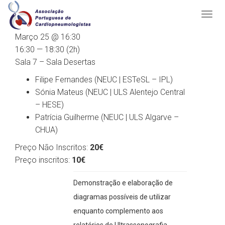
Março 25 @ 16:30
16:30 — 18:30
(2h)
Sala 7 – Sala Desertas
Filipe Fernandes (NEUC | ESTeSL – IPL)
Sónia Mateus (NEUC | ULS Alentejo Central
– HESE)
Patrícia Guilherme (NEUC | ULS Algarve –
CHUA)
Preço Não Inscritos:
20€
Preço inscritos:
10€
Demonstração e elaboração de
diagramas possíveis de utilizar
enquanto complemento aos