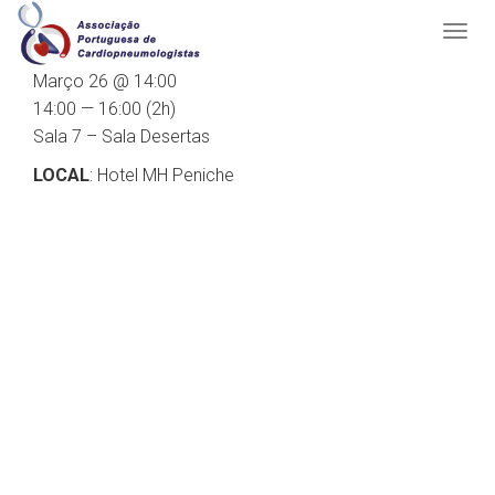
Março 26 @ 14:00
14:00 — 16:00
(2h)
Sala 7 – Sala Desertas
LOCAL
: Hotel MH Peniche