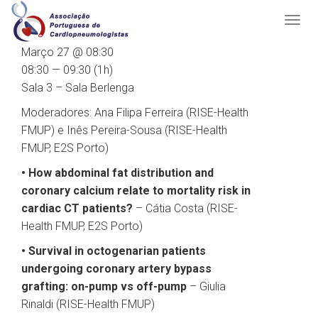
Março 27 @ 08:30
08:30 — 09:30
(1h)
Sala 3 – Sala Berlenga
Moderadores: Ana Filipa Ferreira (RISE-Health
FMUP) e Inês Pereira-Sousa (RISE-Health
FMUP, E2S Porto)
• How abdominal fat distribution and
coronary calcium relate to mortality risk in
cardiac CT patients?
– Cátia Costa (RISE-
Health FMUP, E2S Porto)
• Survival in octogenarian patients
undergoing coronary artery bypass
grafting: on-pump vs off-pump
– Giulia
Rinaldi (RISE-Health FMUP)