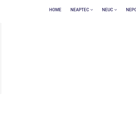
HOME
NEAPTEC
NEUC
NEP