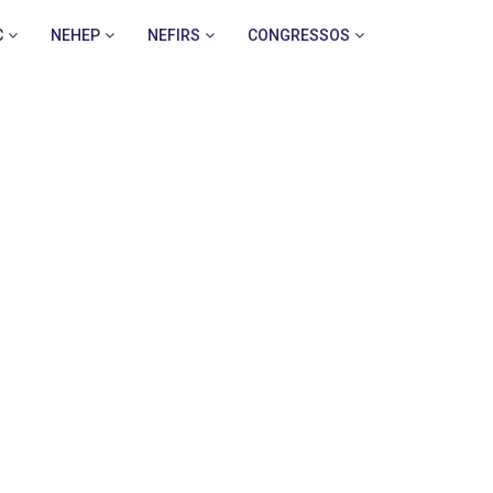
C
NEHEP
NEFIRS
CONGRESSOS