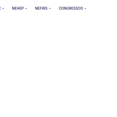
C
NEHEP
NEFIRS
CONGRESSOS