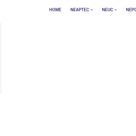
HOME
NEAPTEC
NEUC
NEP