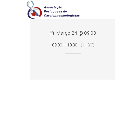
Março 24 @ 09:00
09:00 — 10:30
(1h 30′)