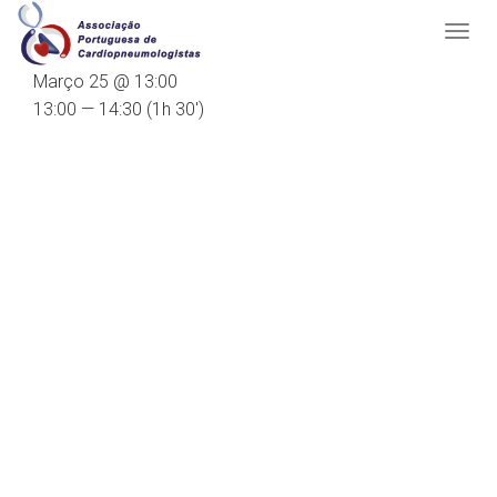
Março 25 @ 13:00
13:00 — 14:30
(1h 30′)