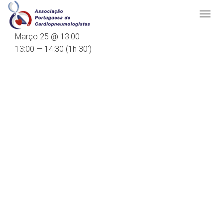
Março 25 @ 13:00
13:00 — 14:30
(1h 30′)