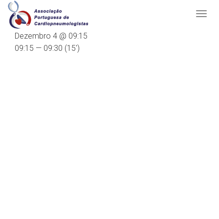
Dezembro 4 @ 09:15
09:15 — 09:30
(15′)