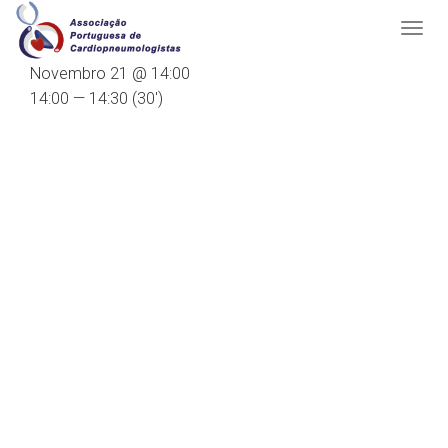
Novembro 21 @ 14:00
14:00 — 14:30
(30′)