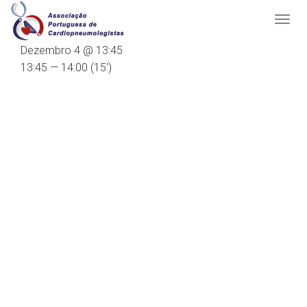
Dezembro 4 @ 13:45
13:45 — 14:00
(15′)