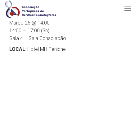
Março 26 @ 14:00
14:00 — 17:00
(3h)
Sala 4 – Sala Consolação
LOCAL
: Hotel MH Peniche