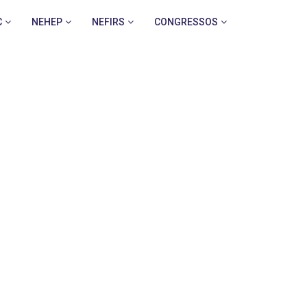
C
NEHEP
NEFIRS
CONGRESSOS