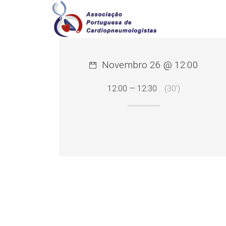
Novembro 26 @ 12:00
12:00 — 12:30
(30′)