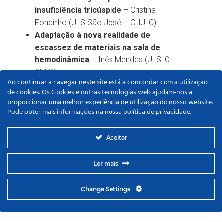
insuficiência tricúspide​
– Cristina
Fondinho (ULS São José – CHULC)
Adaptação à nova realidade de
escassez de materiais na sala de
hemodinâmica
– Inês Mendes (ULSLO –
CHLO)
Ao continuar a navegar neste site está a concordar com a utilização
Ver Sessão
de cookies. Os Cookies e outras tecnologias web ajudam-nos a
proporcionar uma melhor experiência de utilização do nosso website.
Pode obter mais informações na nossa política de privacidade.
Aceitar
Ler mais
Change Settings