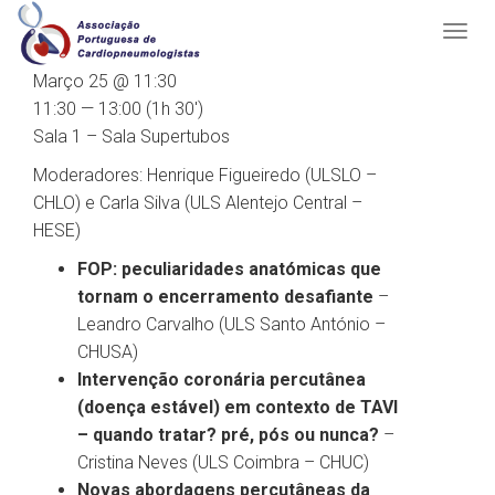
Março 25 @ 11:30
11:30 — 13:00
(1h 30′)
Sala 1 – Sala Supertubos
Moderadores: Henrique Figueiredo (ULSLO –
CHLO) e Carla Silva (ULS Alentejo Central –
HESE)
FOP: peculiaridades anatómicas que
tornam o encerramento desafiante​
–
Leandro Carvalho (ULS Santo António –
CHUSA)
Intervenção coronária percutânea
(doença estável) em contexto de TAVI
– quando tratar? pré, pós ou nunca?
–
Cristina Neves (ULS Coimbra – CHUC)
Novas abordagens percutâneas da